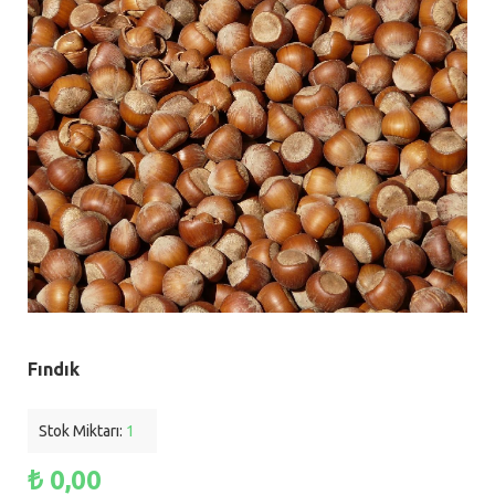
Fındık
Stok Miktarı:
1
₺ 0,00