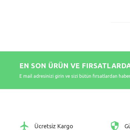
EN SON ÜRÜN VE FIRSATLARD
E mail adresinizi girin ve sizi bütün fırsatlardan hab
Ücretsiz Kargo
Gü