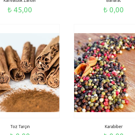
Kahvaltılık Zahter
Baharat
₺ 45,00
₺ 0,00
Toz Tarçın
Karabiber