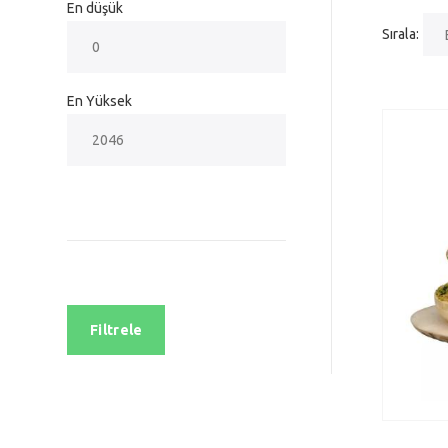
En düşük
Sırala:
En Yüksek
Filtrele