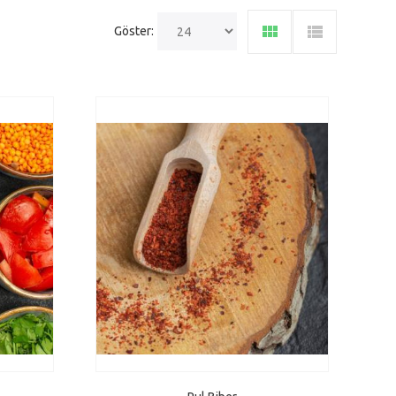
Göster: