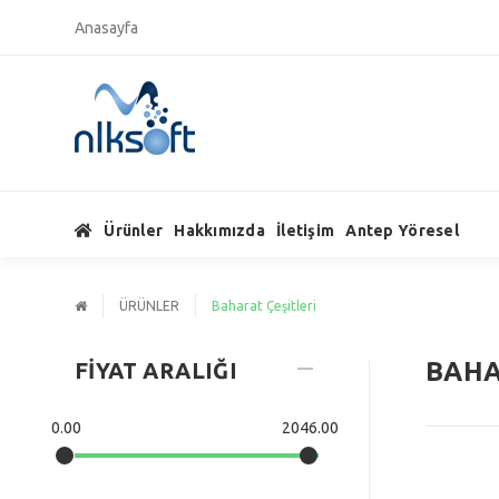
Anasayfa
Ürünler
Hakkımızda
İletişim
Antep Yöresel
ÜRÜNLER
Baharat Çeşitleri
BAHA
FİYAT ARALIĞI
0.00
2046.00