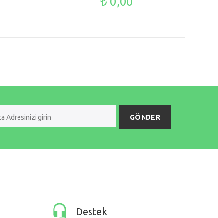
₺ 0,00
GÖNDER
Destek