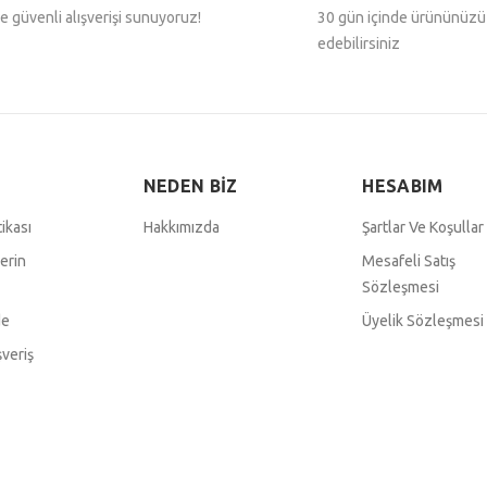
e güvenli alışverişi sunuyoruz!
30 gün içinde ürününüzü
edebilirsiniz
NEDEN BİZ
HESABIM
tikası
Hakkımızda
Şartlar Ve Koşullar
lerin
Mesafeli Satış
Sözleşmesi
de
Üyelik Sözleşmesi
şveriş