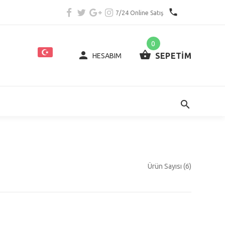
7/24 Online Satış
0
SEPETİM
HESABIM
Ürün Sayısı (6)