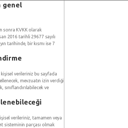
a genel
an sonra KVKK olarak
san 2016 tarihli 29677 sayılı
n tarihinde, bir kısmı ise 7
endirme
kişisel verileriniz bu sayfada
llenecek, mevzuatın izin verdiği
, sınıflandırılabilecek ve
işlenebileceği
işisel verileriniz, tamamen veya
yıt sisteminin parçası olmak