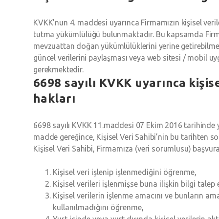
KVKK’nun 4. maddesi uyarınca Firmamızın kişisel veril
tutma yükümlülüğü bulunmaktadır. Bu kapsamda Firm
mevzuattan doğan yükümlülüklerini yerine getirebilmes
güncel verilerini paylaşması veya web sitesi / mobil 
gerekmektedir.
6698 sayılı KVKK uyarınca kişise
hakları
6698 sayılı KVKK 11.maddesi 07 Ekim 2016 tarihinde yü
madde gereğince, Kişisel Veri Sahibi’nin bu tarihten son
Kişisel Veri Sahibi, Firmamıza (veri sorumlusu) başvurar
Kişisel veri işlenip işlenmediğini öğrenme,
Kişisel verileri işlenmişse buna ilişkin bilgi talep
Kişisel verilerin işlenme amacını ve bunların am
kullanılmadığını öğrenme,