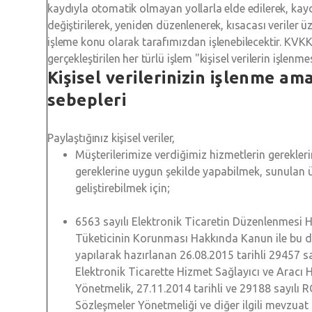
kaydıyla otomatik olmayan yollarla elde edilerek, kay
değiştirilerek, yeniden düzenlenerek, kısacası veriler üz
işleme konu olarak tarafımızdan işlenebilecektir. KVK
gerçekleştirilen her türlü işlem "kişisel verilerin işlenm
Kişisel verilerinizin işlenme am
sebepleri
Paylaştığınız kişisel veriler,
Müşterilerimize verdiğimiz hizmetlerin gerekleri
gereklerine uygun şekilde yapabilmek, sunulan 
geliştirebilmek için;
6563 sayılı Elektronik Ticaretin Düzenlenmesi 
Tüketicinin Korunması Hakkında Kanun ile bu 
yapılarak hazırlanan 26.08.2015 tarihli 29457 s
Elektronik Ticarette Hizmet Sağlayıcı ve Aracı 
Yönetmelik, 27.11.2014 tarihli ve 29188 sayılı 
Sözleşmeler Yönetmeliği ve diğer ilgili mevzua