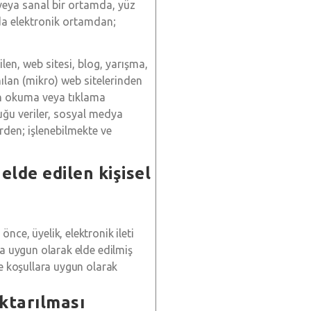
i veya sanal bir ortamda, yüz
 da elektronik ortamdan;
len, web sitesi, blog, yarışma,
ılan (mikro) web sitelerinden
en okuma veya tıklama
uğu veriler, sosyal medya
rden; işlenebilmekte ve
lde edilen kişisel
nce, üyelik, elektronik ileti
ka uygun olarak elde edilmiş
ve koşullara uygun olarak
aktarılması