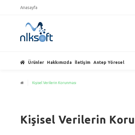
Anasayfa
Ürünler
Hakkımızda
İletişim
Antep Yöresel
Kişisel Verilerin Korunması
Kişisel Verilerin Kor