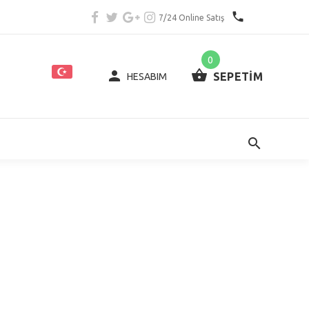
7/24 Online Satış
0
SEPETİM
HESABIM