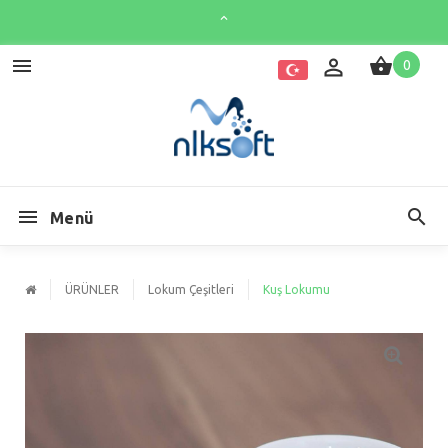
0
Menü
ÜRÜNLER
Lokum Çeşitleri
Kuş Lokumu