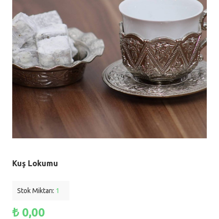
Kuş Lokumu
Stok Miktarı:
1
₺ 0,00