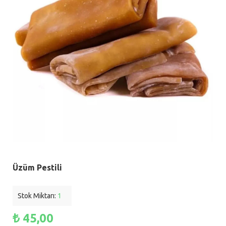
Üzüm Pestili
Stok Miktarı:
1
₺ 45,00