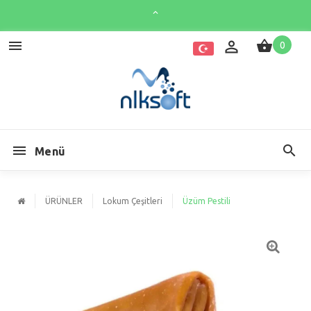
0
Menü
ÜRÜNLER
Lokum Çeşitleri
Üzüm Pestili